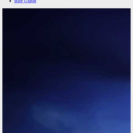
Bize Ulaşın