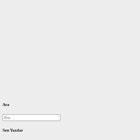
Ara
Arama:
Son Yazılar