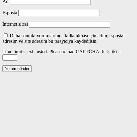
Ad
E-posta
İnternet sitesi
Daha sonraki yorumlarımda kullanılması için adım, e-posta
adresim ve site adresim bu tarayıcıya kaydedilsin.
Time limit is exhausted. Please reload CAPTCHA.
6
×
iki
=