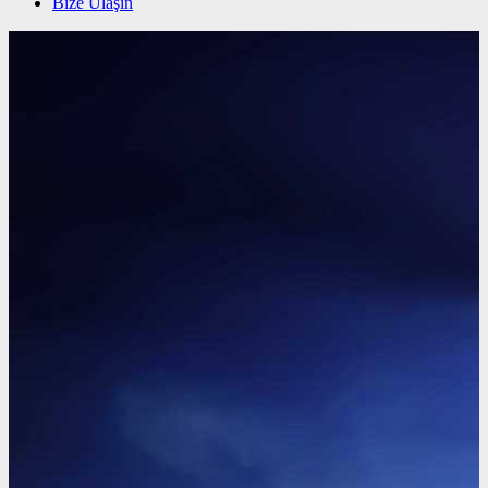
Bize Ulaşın