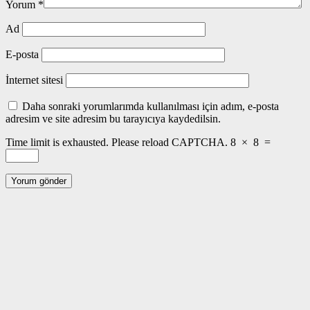
Yorum
*
Ad
E-posta
İnternet sitesi
Daha sonraki yorumlarımda kullanılması için adım, e-posta
adresim ve site adresim bu tarayıcıya kaydedilsin.
Time limit is exhausted. Please reload CAPTCHA.
8
×
8
=