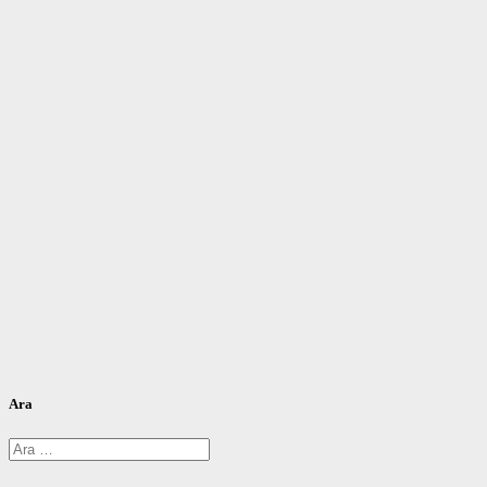
Ara
Arama: