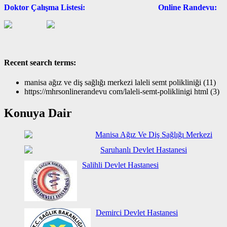
Doktor Çalışma Listesi: Online Rande
Recent search terms:
manisa ağız ve diş sağlığı merkezi laleli semt polikliniği (11)
https://mhrsonlinerandevu com/laleli-semt-poliklinigi html (3)
Konuya Dair
Manisa Ağız Ve Diş Sağlığı Merkezi
Saruhanlı Devlet Hastanesi
Salihli Devlet Hastanesi
Demirci Devlet Hastanesi