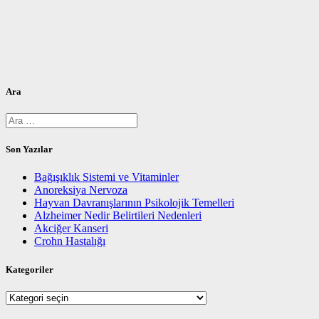
Ara
Arama:
Son Yazılar
Bağışıklık Sistemi ve Vitaminler
Anoreksiya Nervoza
Hayvan Davranışlarının Psikolojik Temelleri
Alzheimer Nedir Belirtileri Nedenleri
Akciğer Kanseri
Crohn Hastalığı
Kategoriler
Kategoriler