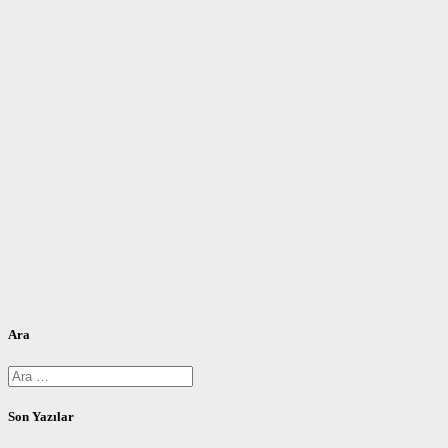
Ara
Arama:
Son Yazılar