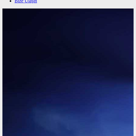
Bize Ulaşın