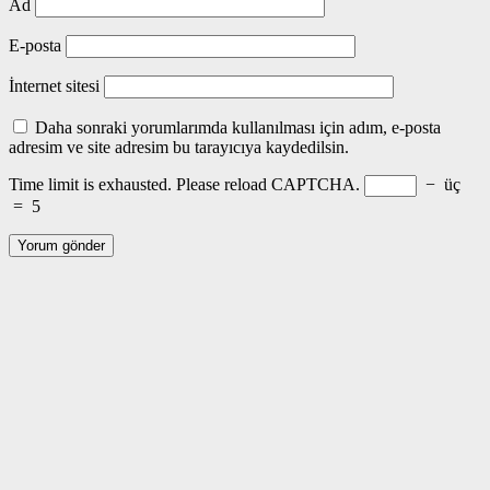
Ad
E-posta
İnternet sitesi
Daha sonraki yorumlarımda kullanılması için adım, e-posta
adresim ve site adresim bu tarayıcıya kaydedilsin.
Time limit is exhausted. Please reload CAPTCHA.
−
üç
=
5