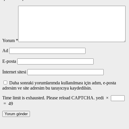
Yorum
*
Ad
E-posta
İnternet sitesi
Daha sonraki yorumlarımda kullanılması için adım, e-posta
adresim ve site adresim bu tarayıcıya kaydedilsin.
Time limit is exhausted. Please reload CAPTCHA.
yedi
×
=
49