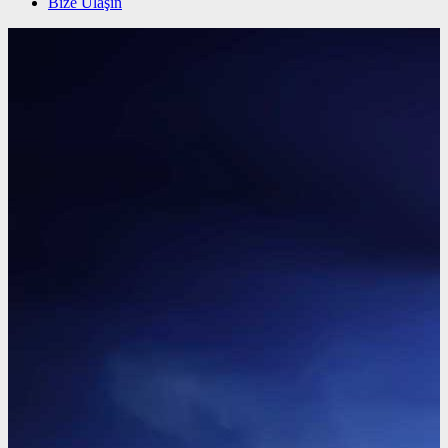
Bize Ulaşın