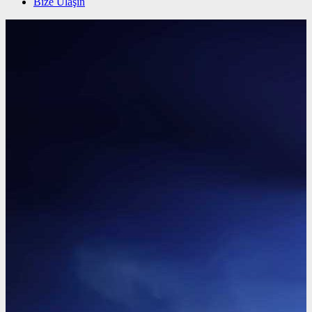
Bize Ulaşın