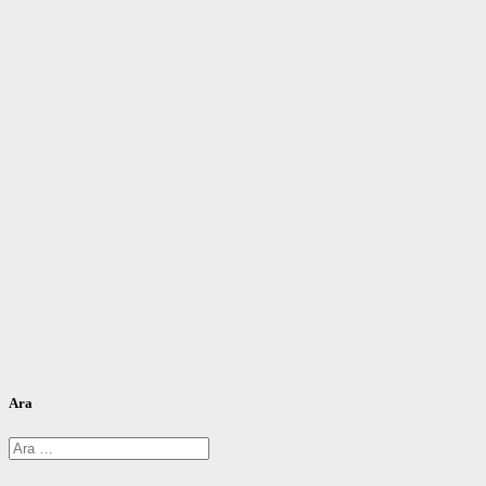
Ara
Arama: