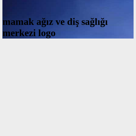
mamak ağız ve diş sağlığı
merkezi logo