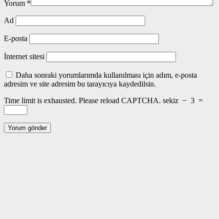
Yorum
*
Ad
E-posta
İnternet sitesi
Daha sonraki yorumlarımda kullanılması için adım, e-posta
adresim ve site adresim bu tarayıcıya kaydedilsin.
Time limit is exhausted. Please reload CAPTCHA.
sekiz
−
3
=