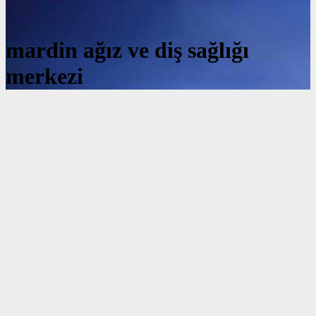
mardin ağız ve diş sağlığı
merkezi