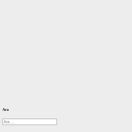
Ara
Arama: