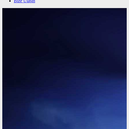
Bize Ulaşın