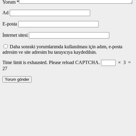
Yorum
*
Ad
E-posta
İnternet sitesi
Daha sonraki yorumlarımda kullanılması için adım, e-posta
adresim ve site adresim bu tarayıcıya kaydedilsin.
Time limit is exhausted. Please reload CAPTCHA.
×
3
=
27