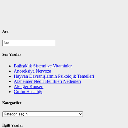
Ara
Arama:
Son Yazılar
Bağışıklık Sistemi ve Vitaminler
Anoreksiya Nervoza
Hayvan Davranışlarının Psikolojik Temelleri
Alzheimer Nedir Belirtileri Nedenleri
Akciğer Kanseri
Crohn Hastalığı
Kategoriler
Kategoriler
İlgili Yazılar