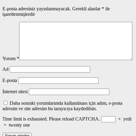
E-posta adresiniz yayınlanmayacak.
Gerekli alanlar
*
ile
işaretlenmişlerdir
Yorum
*
Ad
E-posta
İnternet sitesi
Daha sonraki yorumlarımda kullanılması için adım, e-posta
adresim ve site adresim bu tarayıcıya kaydedilsin.
Time limit is exhausted. Please reload CAPTCHA.
×
yedi
=
twenty one