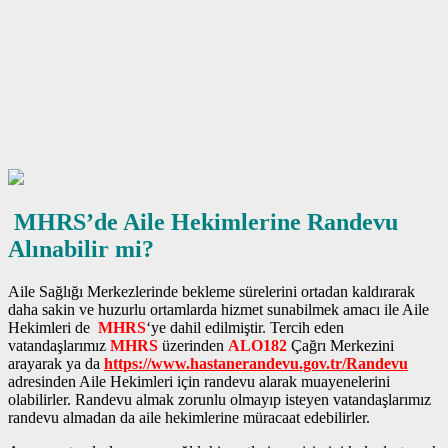
MHRS’de Aile Hekimlerine Randevu
Alınabilir mi?
Aile Sağlığı Merkezlerinde bekleme sürelerini ortadan kaldırarak
daha sakin ve huzurlu ortamlarda hizmet sunabilmek amacı ile Aile
Hekimleri de
MHRS
‘ye dahil edilmiştir. Tercih eden
vatandaşlarımız
MHRS
üzerinden
ALO182
Çağrı Merkezini
arayarak ya da
https://www.hastanerandevu.gov.tr/Randevu
adresinden Aile Hekimleri için randevu alarak muayenelerini
olabilirler. Randevu almak zorunlu olmayıp isteyen vatandaşlarımız
randevu almadan da aile hekimlerine müracaat edebilirler.