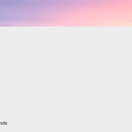
erdir