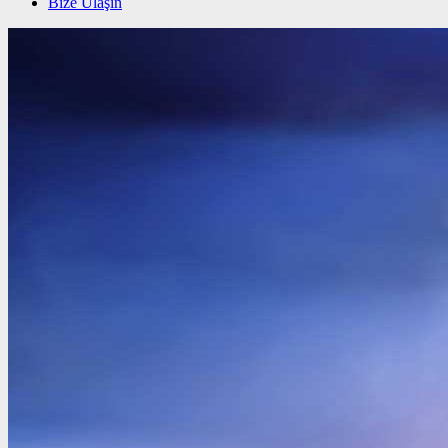
Bize Ulaşın