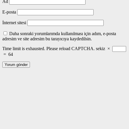
Ad
E-posta
İnternet sitesi
Daha sonraki yorumlarımda kullanılması için adım, e-posta
adresim ve site adresim bu tarayıcıya kaydedilsin.
Time limit is exhausted. Please reload CAPTCHA.
sekiz
×
=
64