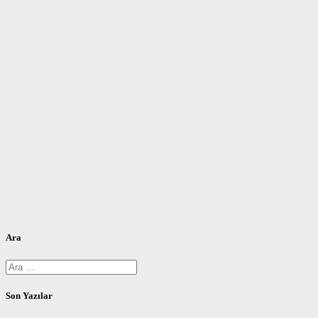
Ara
Arama:
Son Yazılar