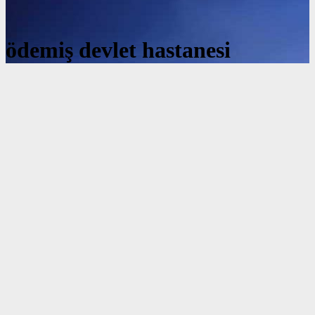
ödemiş devlet hastanesi