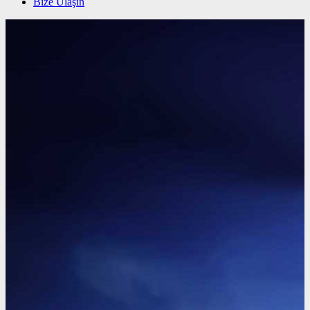
Bize Ulaşın