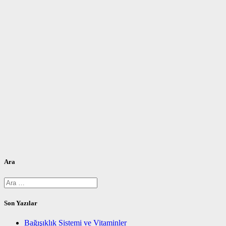
Ara
Arama:
Son Yazılar
Bağışıklık Sistemi ve Vitaminler