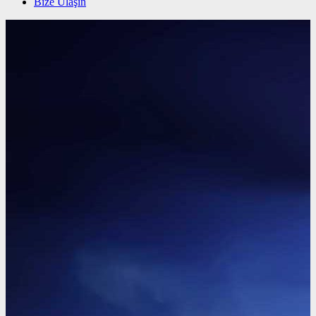
Bize Ulaşın