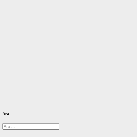
Ara
Arama: