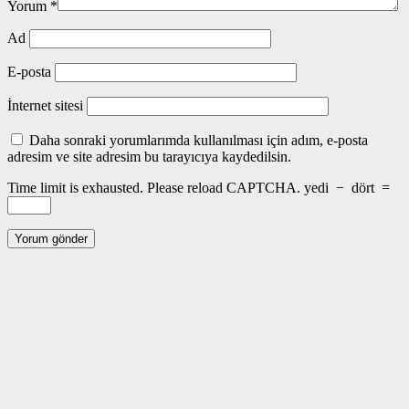
Yorum
*
Ad
E-posta
İnternet sitesi
Daha sonraki yorumlarımda kullanılması için adım, e-posta
adresim ve site adresim bu tarayıcıya kaydedilsin.
Time limit is exhausted. Please reload CAPTCHA.
yedi
−
dört
=