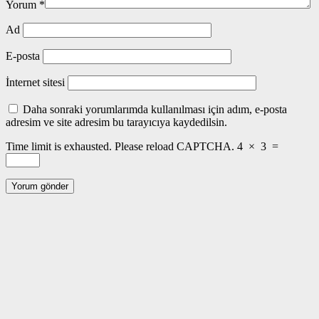
Yorum
*
Ad
E-posta
İnternet sitesi
Daha sonraki yorumlarımda kullanılması için adım, e-posta
adresim ve site adresim bu tarayıcıya kaydedilsin.
Time limit is exhausted. Please reload CAPTCHA.
4
×
3
=