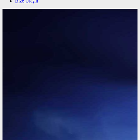
Bize Ulaşın