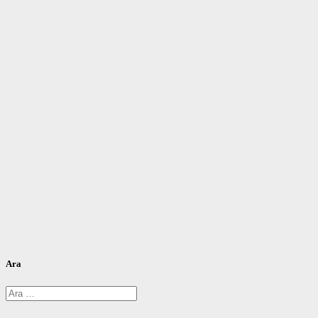
Ara
Arama: