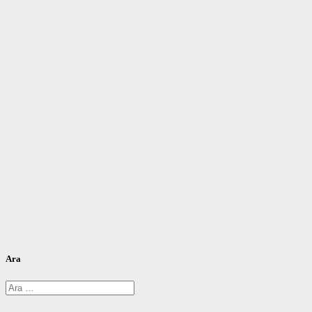
Ara
Arama: