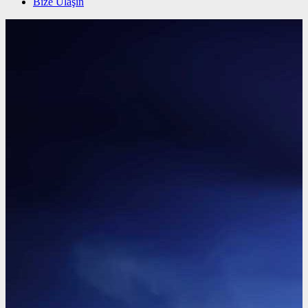
Bize Ulaşın