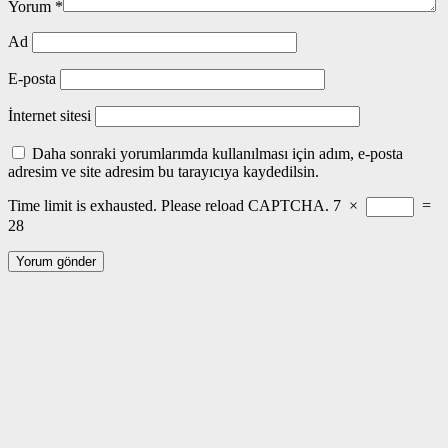
Yorum
*
Ad
E-posta
İnternet sitesi
Daha sonraki yorumlarımda kullanılması için adım, e-posta
adresim ve site adresim bu tarayıcıya kaydedilsin.
Time limit is exhausted. Please reload CAPTCHA.
7
×
=
28