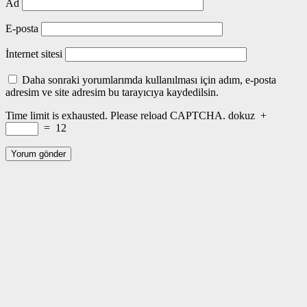
Ad
E-posta
İnternet sitesi
Daha sonraki yorumlarımda kullanılması için adım, e-posta
adresim ve site adresim bu tarayıcıya kaydedilsin.
Time limit is exhausted. Please reload CAPTCHA.
dokuz
+
=
12