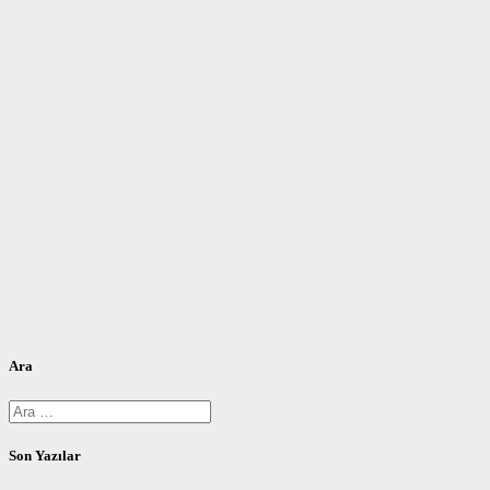
Ara
Arama:
Son Yazılar