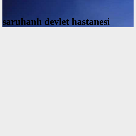
saruhanlı devlet hastanesi