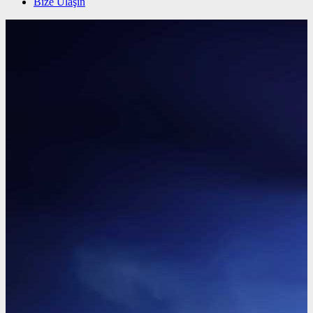
Bize Ulaşın