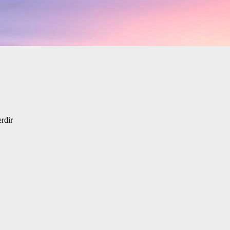
erdir