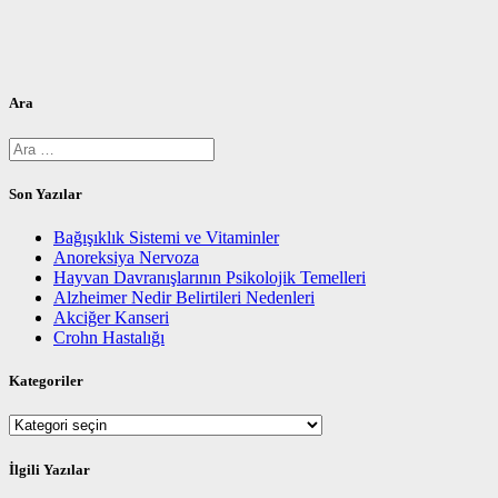
Ara
Arama:
Son Yazılar
Bağışıklık Sistemi ve Vitaminler
Anoreksiya Nervoza
Hayvan Davranışlarının Psikolojik Temelleri
Alzheimer Nedir Belirtileri Nedenleri
Akciğer Kanseri
Crohn Hastalığı
Kategoriler
Kategoriler
İlgili Yazılar