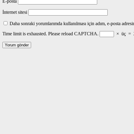
E-posta
İnternet sitesi
Daha sonraki yorumlarımda kullanılması için adım, e-posta adresim
Time limit is exhausted. Please reload CAPTCHA.
×
üç
=