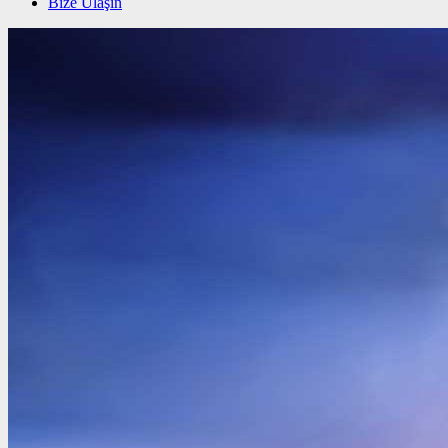
Bize Ulaşın