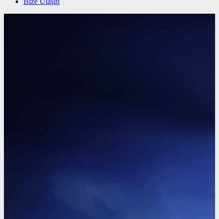
Bize Ulaşın