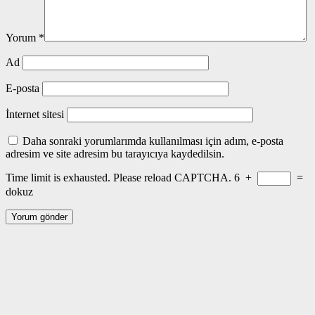
Yorum
*
Ad
E-posta
İnternet sitesi
Daha sonraki yorumlarımda kullanılması için adım, e-posta
adresim ve site adresim bu tarayıcıya kaydedilsin.
Time limit is exhausted. Please reload CAPTCHA.
6
+
=
dokuz