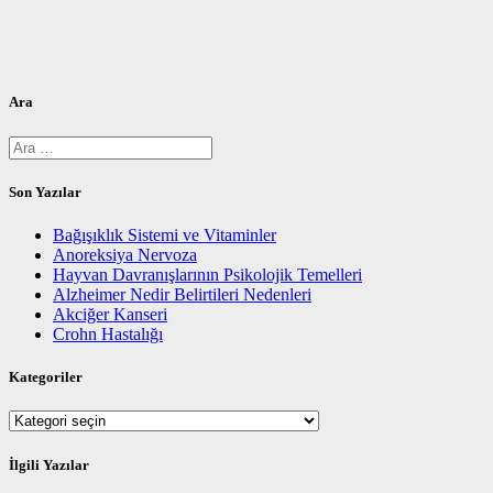
Ara
Arama:
Son Yazılar
Bağışıklık Sistemi ve Vitaminler
Anoreksiya Nervoza
Hayvan Davranışlarının Psikolojik Temelleri
Alzheimer Nedir Belirtileri Nedenleri
Akciğer Kanseri
Crohn Hastalığı
Kategoriler
Kategoriler
İlgili Yazılar