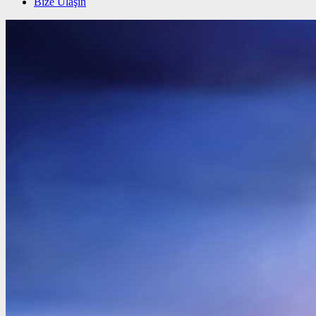
Bize Ulaşın