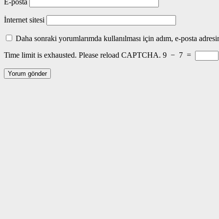
E-posta
İnternet sitesi
Daha sonraki yorumlarımda kullanılması için adım, e-posta adresim
Time limit is exhausted. Please reload CAPTCHA.
9
−
7
=