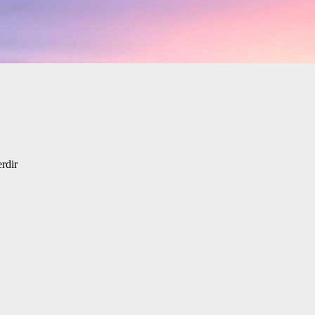
erdir