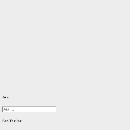
Ara
Arama:
Son Yazılar