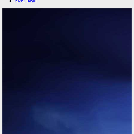
Bize Ulaşın