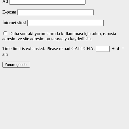
Ad
E-posta
İnternet sitesi
Daha sonraki yorumlarımda kullanılması için adım, e-posta
adresim ve site adresim bu tarayıcıya kaydedilsin.
Time limit is exhausted. Please reload CAPTCHA.
+
4
=
altı