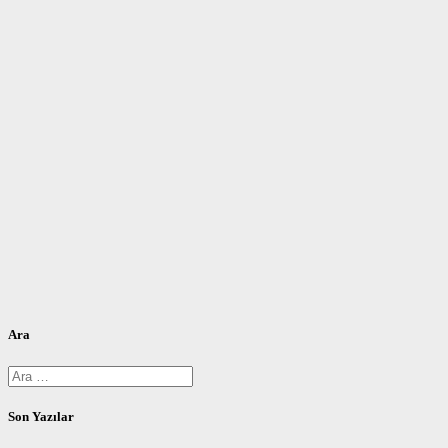
Ara
Arama:
Son Yazılar