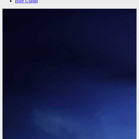
Bize Ulaşın