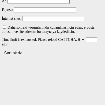
Ad
E-posta
İnternet sitesi
Daha sonraki yorumlarımda kullanılması için adım, e-posta
adresim ve site adresim bu tarayıcıya kaydedilsin.
Time limit is exhausted. Please reload CAPTCHA.
6
−
=
sıfır