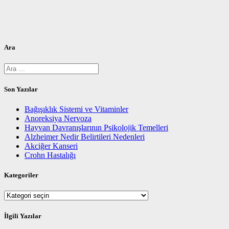
Ara
Arama:
Son Yazılar
Bağışıklık Sistemi ve Vitaminler
Anoreksiya Nervoza
Hayvan Davranışlarının Psikolojik Temelleri
Alzheimer Nedir Belirtileri Nedenleri
Akciğer Kanseri
Crohn Hastalığı
Kategoriler
Kategoriler
İlgili Yazılar