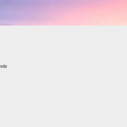
erdir