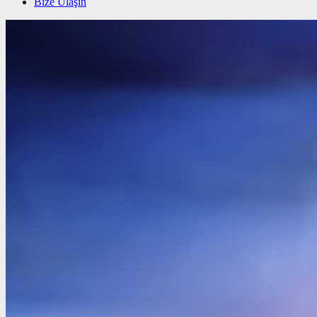
Bize Ulaşın