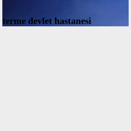
terme devlet hastanesi