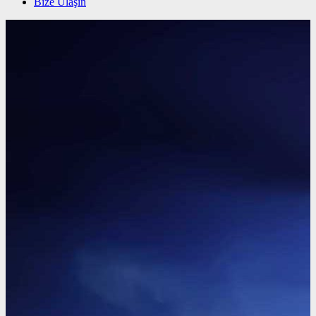
Bize Ulaşın