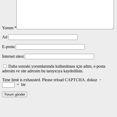
Yorum
*
Ad
E-posta
İnternet sitesi
Daha sonraki yorumlarımda kullanılması için adım, e-posta
adresim ve site adresim bu tarayıcıya kaydedilsin.
Time limit is exhausted. Please reload CAPTCHA.
dokuz
−
=
bir