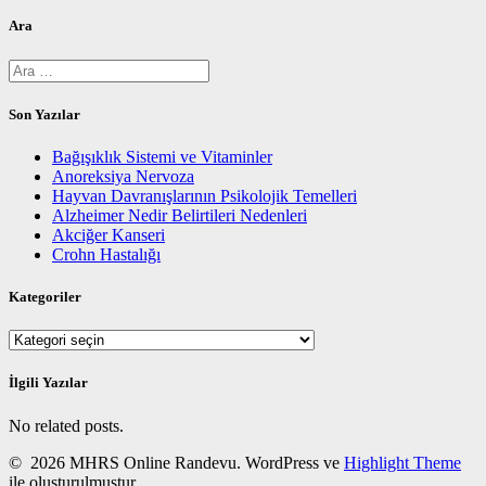
Ara
Arama:
Son Yazılar
Bağışıklık Sistemi ve Vitaminler
Anoreksiya Nervoza
Hayvan Davranışlarının Psikolojik Temelleri
Alzheimer Nedir Belirtileri Nedenleri
Akciğer Kanseri
Crohn Hastalığı
Kategoriler
Kategoriler
İlgili Yazılar
No related posts.
© 2026 MHRS Online Randevu. WordPress ve
Highlight Theme
ile oluşturulmuştur