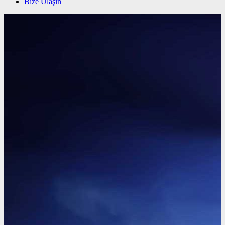
Bize Ulaşın