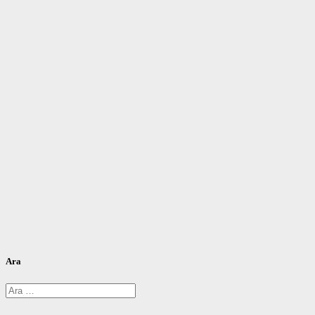
Ara
Arama: