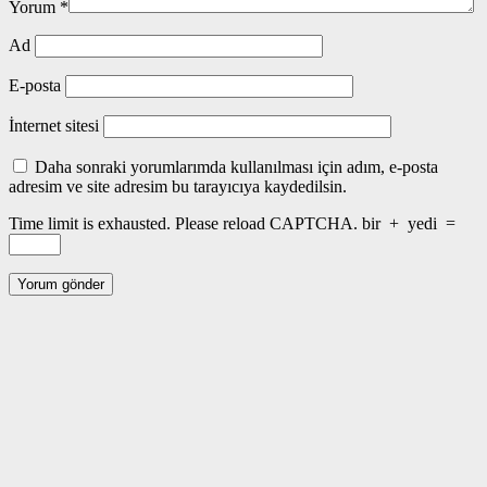
Yorum
*
Ad
E-posta
İnternet sitesi
Daha sonraki yorumlarımda kullanılması için adım, e-posta
adresim ve site adresim bu tarayıcıya kaydedilsin.
Time limit is exhausted. Please reload CAPTCHA.
bir
+
yedi
=