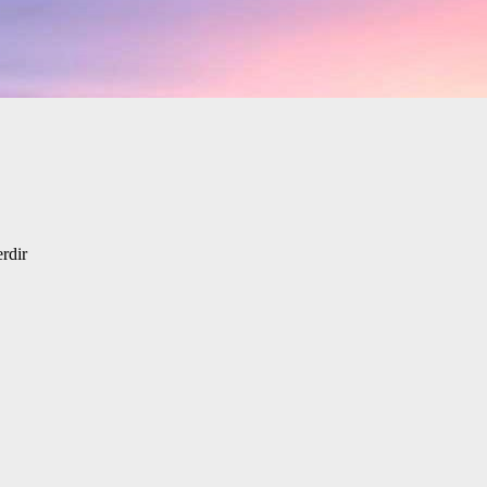
erdir