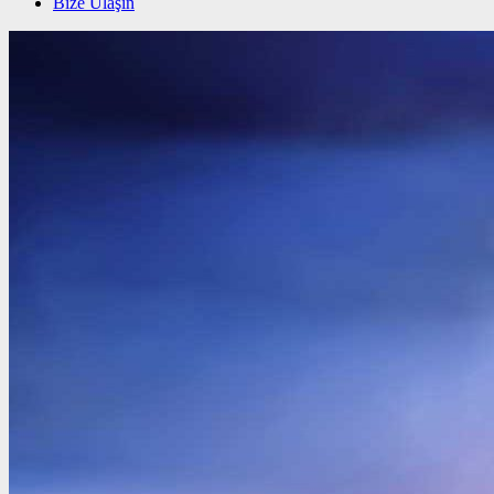
Bize Ulaşın