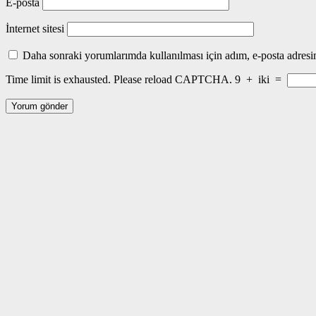
E-posta
İnternet sitesi
Daha sonraki yorumlarımda kullanılması için adım, e-posta adresim
Time limit is exhausted. Please reload CAPTCHA.
9
+
iki
=