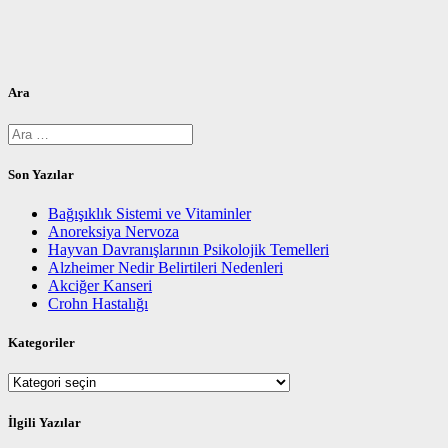
Ara
Arama:
Son Yazılar
Bağışıklık Sistemi ve Vitaminler
Anoreksiya Nervoza
Hayvan Davranışlarının Psikolojik Temelleri
Alzheimer Nedir Belirtileri Nedenleri
Akciğer Kanseri
Crohn Hastalığı
Kategoriler
Kategoriler
İlgili Yazılar