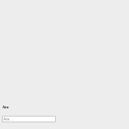
Ara
Arama: