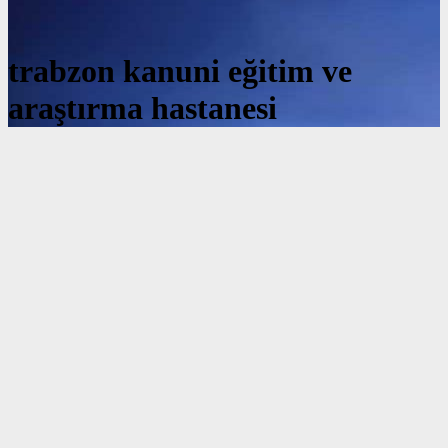
trabzon kanuni eğitim ve
araştırma hastanesi