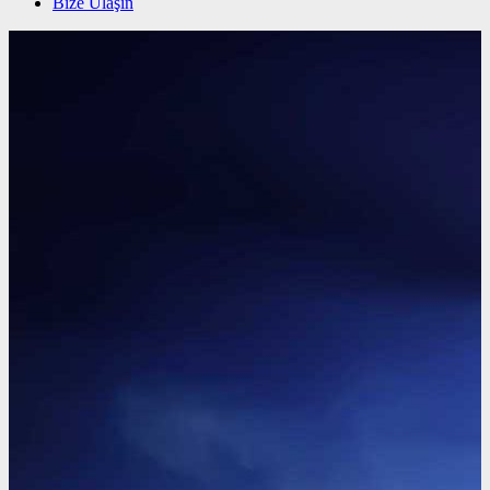
Bize Ulaşın