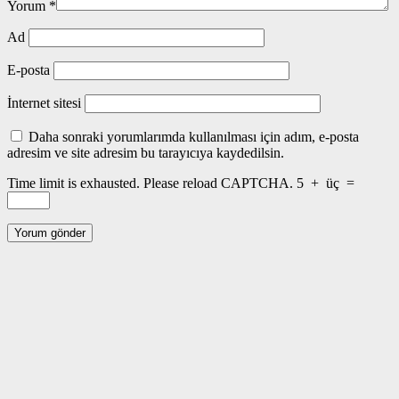
Yorum
*
Ad
E-posta
İnternet sitesi
Daha sonraki yorumlarımda kullanılması için adım, e-posta
adresim ve site adresim bu tarayıcıya kaydedilsin.
Time limit is exhausted. Please reload CAPTCHA.
5
+
üç
=