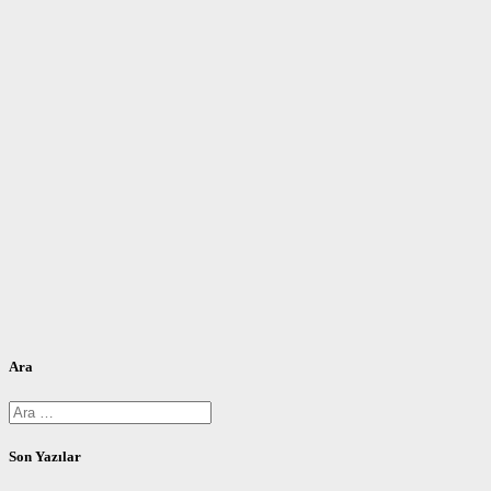
Ara
Arama:
Son Yazılar