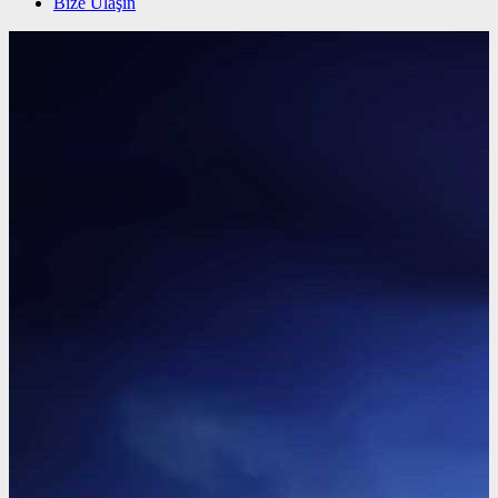
Bize Ulaşın