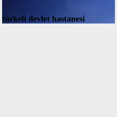
türkeli devlet hastanesi