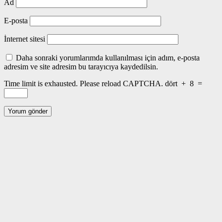
Ad
E-posta
İnternet sitesi
Daha sonraki yorumlarımda kullanılması için adım, e-posta
adresim ve site adresim bu tarayıcıya kaydedilsin.
Time limit is exhausted. Please reload CAPTCHA.
dört
+
8
=