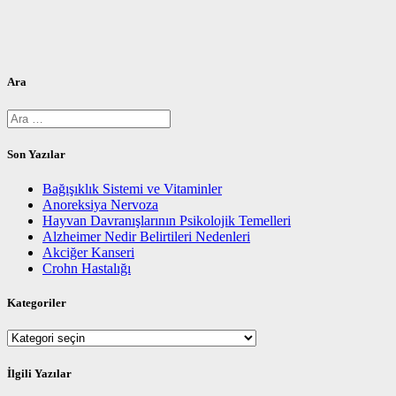
Ara
Arama:
Son Yazılar
Bağışıklık Sistemi ve Vitaminler
Anoreksiya Nervoza
Hayvan Davranışlarının Psikolojik Temelleri
Alzheimer Nedir Belirtileri Nedenleri
Akciğer Kanseri
Crohn Hastalığı
Kategoriler
Kategoriler
İlgili Yazılar