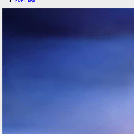
Bize Ulaşın