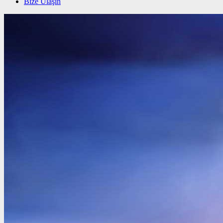
Bize Ulaşın