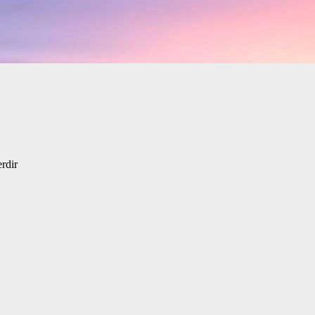
erdir