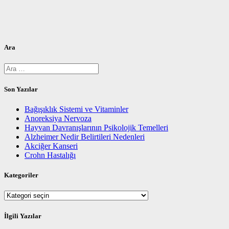
Ara
Arama:
Son Yazılar
Bağışıklık Sistemi ve Vitaminler
Anoreksiya Nervoza
Hayvan Davranışlarının Psikolojik Temelleri
Alzheimer Nedir Belirtileri Nedenleri
Akciğer Kanseri
Crohn Hastalığı
Kategoriler
Kategoriler
İlgili Yazılar