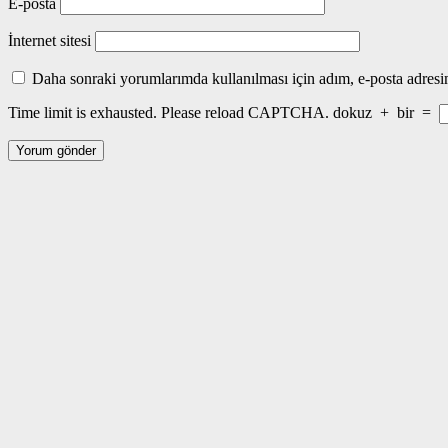
E-posta
İnternet sitesi
Daha sonraki yorumlarımda kullanılması için adım, e-posta adresim
Time limit is exhausted. Please reload CAPTCHA.
dokuz
+
bir
=