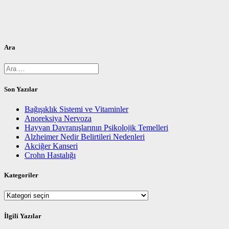
Ara
Arama:
Son Yazılar
Bağışıklık Sistemi ve Vitaminler
Anoreksiya Nervoza
Hayvan Davranışlarının Psikolojik Temelleri
Alzheimer Nedir Belirtileri Nedenleri
Akciğer Kanseri
Crohn Hastalığı
Kategoriler
Kategoriler
İlgili Yazılar