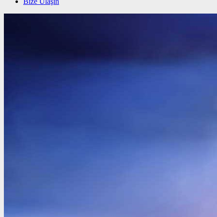
Bize Ulaşın