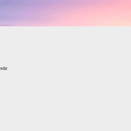
erdir