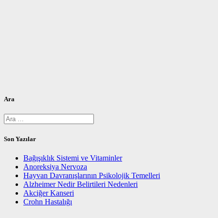
Ara
Arama:
Son Yazılar
Bağışıklık Sistemi ve Vitaminler
Anoreksiya Nervoza
Hayvan Davranışlarının Psikolojik Temelleri
Alzheimer Nedir Belirtileri Nedenleri
Akciğer Kanseri
Crohn Hastalığı