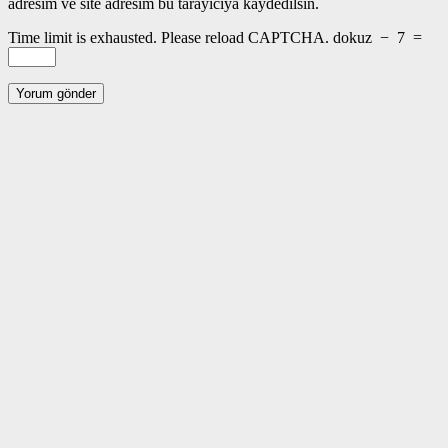
adresim ve site adresim bu tarayıcıya kaydedilsin.
Time limit is exhausted. Please reload CAPTCHA.
dokuz
−
7
=