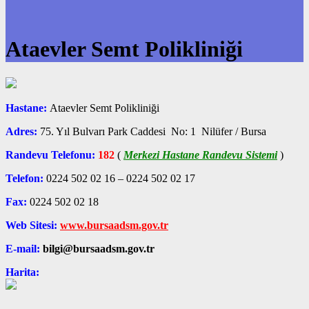
Ataevler Semt Polikliniği
Hastane:
Ataevler Semt Polikliniği
Adres:
75. Yıl Bulvarı Park Caddesi No: 1 Nilüfer
/ Bursa
Randevu Telefonu:
182
(
Merkezi Hastane Randevu Sistemi
)
Telefon:
0224 502 02 16 – 0224 502 02 17
Fax:
0224 502 02 18
Web Sitesi:
www.bursaadsm.gov.tr
E-mail:
bilgi@bursaadsm.gov.tr
Harita: