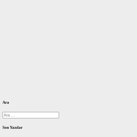
Ara
Arama:
Son Yazılar