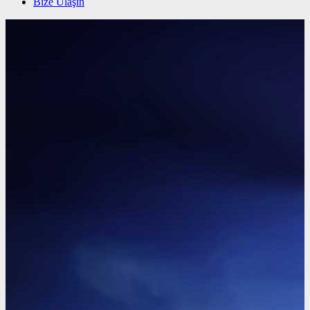
Bize Ulaşın