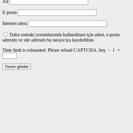
Ad
E-posta
İnternet sitesi
Daha sonraki yorumlarımda kullanılması için adım, e-posta
adresim ve site adresim bu tarayıcıya kaydedilsin.
Time limit is exhausted. Please reload CAPTCHA.
beş
−
1
=