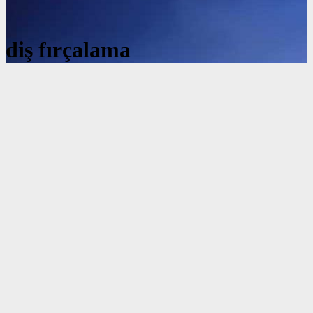
diş fırçalama