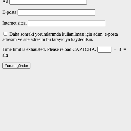
Ad
E-posta
İnternet sitesi
Daha sonraki yorumlarımda kullanılması için adım, e-posta
adresim ve site adresim bu tarayıcıya kaydedilsin.
Time limit is exhausted. Please reload CAPTCHA.
−
3
=
altı