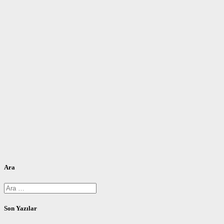
Ara
Arama:
Son Yazılar