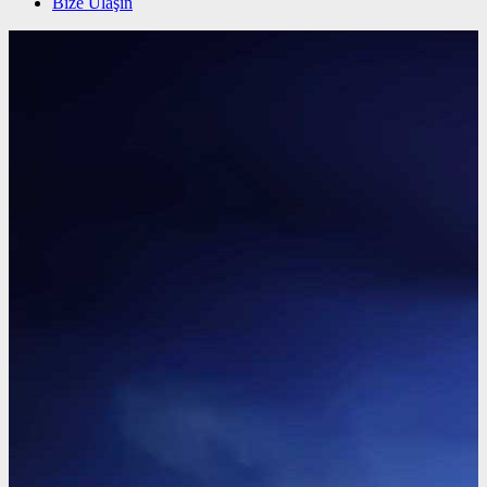
Bize Ulaşın