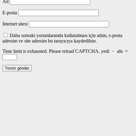
Ad
E-posta
İnternet sitesi
Daha sonraki yorumlarımda kullanılması için adım, e-posta
adresim ve site adresim bu tarayıcıya kaydedilsin.
Time limit is exhausted. Please reload CAPTCHA.
yedi
−
altı
=