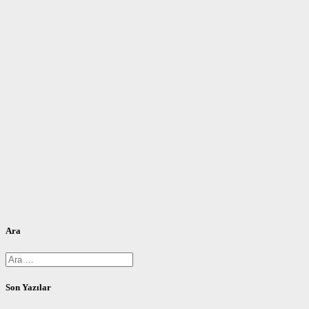
Ara
Arama:
Son Yazılar