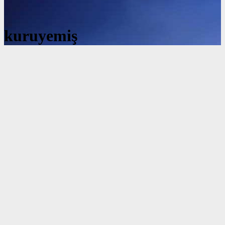
kuruyemiş