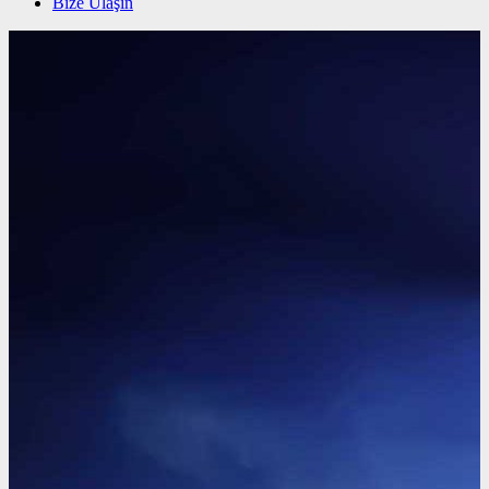
Bize Ulaşın