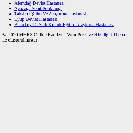
Alemdağ Devlet Hastanesi
Ayazağa Semt Polikliniği
Taksim Eğitim Ve Araştırma Hastanesi
Eyüp Devlet Hastanesi
Bakırköy Dr.Sadi Konuk Eğitim Araştırma Hastanesi
© 2026 MHRS Online Randevu. WordPress ve
Highlight Theme
ile oluşturulmuştur