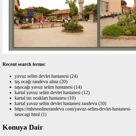
Recent search terms:
yavuz selim devlet hastanesi (24)
taş ocağı randevu alma (20)
taşocağı yavuz selim hastanesi (14)
kartal yavuz selim devlet hastanesi (12)
kartal tas ocakları hastanesı (10)
kartal yavuz selim devlet hastanesi randevu (10)
https://mhrsonlinerandevu com/yavuz-selim-devlet-hastanesi-
tasocagi html (1)
Konuya Dair