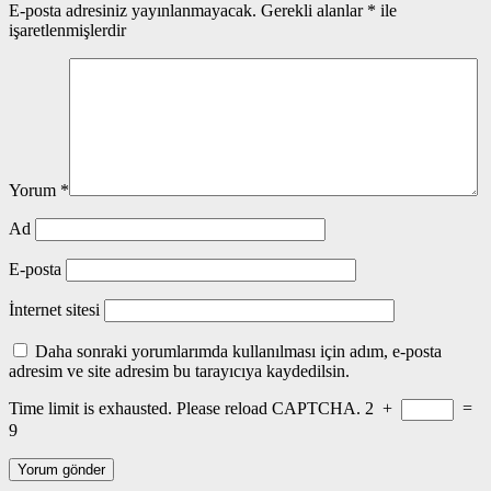
E-posta adresiniz yayınlanmayacak.
Gerekli alanlar
*
ile
işaretlenmişlerdir
Yorum
*
Ad
E-posta
İnternet sitesi
Daha sonraki yorumlarımda kullanılması için adım, e-posta
adresim ve site adresim bu tarayıcıya kaydedilsin.
Time limit is exhausted. Please reload CAPTCHA.
2
+
=
9