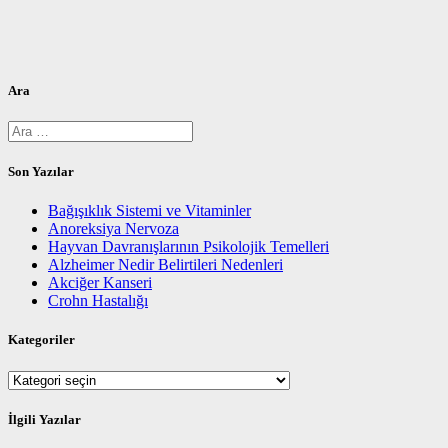
Ara
Arama:
Son Yazılar
Bağışıklık Sistemi ve Vitaminler
Anoreksiya Nervoza
Hayvan Davranışlarının Psikolojik Temelleri
Alzheimer Nedir Belirtileri Nedenleri
Akciğer Kanseri
Crohn Hastalığı
Kategoriler
Kategoriler
İlgili Yazılar