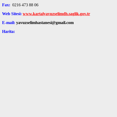
Fax:
0216 473 88 06
Web Sitesi:
www.kartalyavuzselimdh.saglik.gov.tr
E-mail:
yavuzselimhastanesi@gmail.com
Harita: