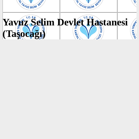
Yavuz Selim Devlet Hastanesi
(Taşocağı)