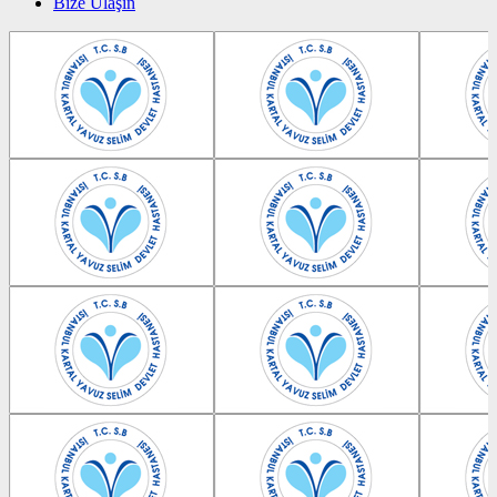
Bize Ulaşın