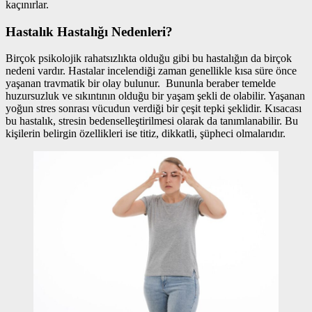
kaçınırlar.
Hastalık Hastalığı Nedenleri?
Birçok psikolojik rahatsızlıkta olduğu gibi bu hastalığın da birçok
nedeni vardır. Hastalar incelendiği zaman genellikle kısa süre önce
yaşanan travmatik bir olay bulunur. Bununla beraber temelde
huzursuzluk ve sıkıntının olduğu bir yaşam şekli de olabilir. Yaşanan
yoğun stres sonrası vücudun verdiği bir çeşit tepki şeklidir. Kısacası
bu hastalık, stresin bedenselleştirilmesi olarak da tanımlanabilir. Bu
kişilerin belirgin özellikleri ise titiz, dikkatli, şüpheci olmalarıdır.