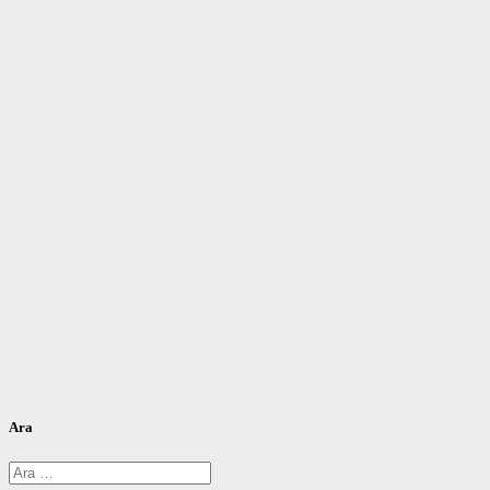
Ara
Arama: