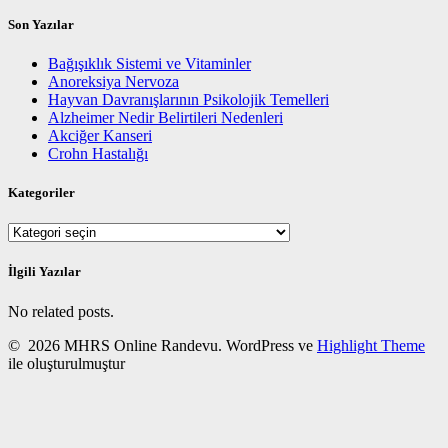
Son Yazılar
Bağışıklık Sistemi ve Vitaminler
Anoreksiya Nervoza
Hayvan Davranışlarının Psikolojik Temelleri
Alzheimer Nedir Belirtileri Nedenleri
Akciğer Kanseri
Crohn Hastalığı
Kategoriler
Kategoriler
İlgili Yazılar
No related posts.
© 2026 MHRS Online Randevu. WordPress ve
Highlight Theme
ile oluşturulmuştur