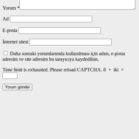
Yorum
*
Ad
E-posta
İnternet sitesi
Daha sonraki yorumlarımda kullanılması için adım, e-posta
adresim ve site adresim bu tarayıcıya kaydedilsin.
Time limit is exhausted. Please reload CAPTCHA.
8
+
iki
=