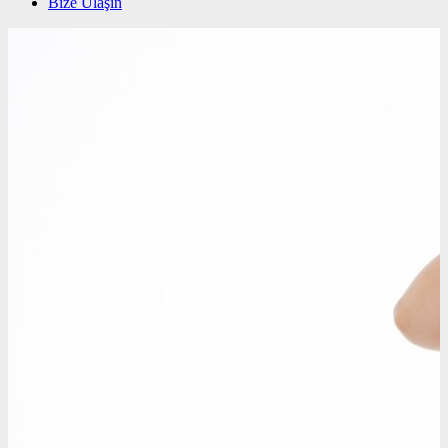
Bize Ulaşın