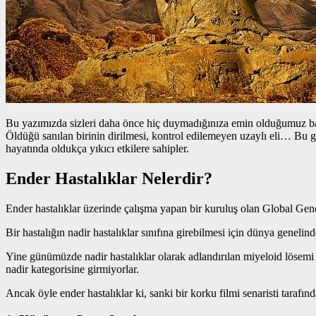
Bu yazımızda sizleri daha önce hiç duymadığınıza emin olduğumuz b
Öldüğü sanılan birinin dirilmesi, kontrol edilemeyen uzaylı eli… Bu g
hayatında oldukça yıkıcı etkilere sahipler.
Ender Hastalıklar Nelerdir?
Ender hastalıklar üzerinde çalışma yapan bir kuruluş olan Global Genes
Bir hastalığın nadir hastalıklar sınıfına girebilmesi için dünya geneli
Yine günümüzde nadir hastalıklar olarak adlandırılan miyeloid lösemi v
nadir kategorisine girmiyorlar.
Ancak öyle ender hastalıklar ki, sanki bir korku filmi senaristi taraf