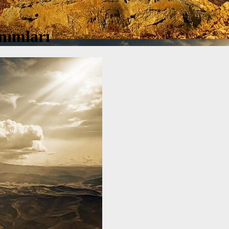
nımları