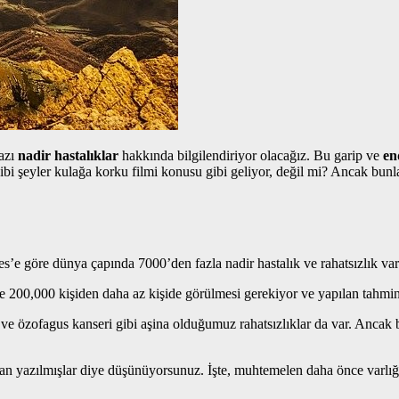
azı
nadir hastalıklar
hakkında bilgilendiriyor olacağız. Bu garip ve
en
ibi şeyler kulağa korku filmi konusu gibi geliyor, değil mi? Ancak bun
’e göre dünya çapında 7000’den fazla nadir hastalık ve rahatsızlık var 
nde 200,000 kişiden daha az kişide görülmesi gerekiyor ve yapılan tahmin
e özofagus kanseri gibi aşina olduğumuz rahatsızlıklar da var. Ancak bu
ından yazılmışlar diye düşünüyorsunuz. İşte, muhtemelen daha önce varlığ