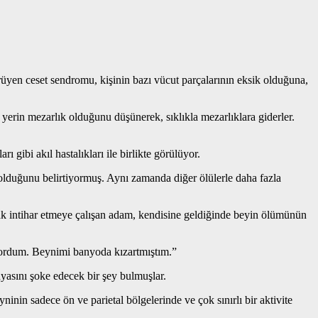
üyen ceset sendromu, kişinin bazı vücut parçalarının eksik olduğuna,
 yerin mezarlık olduğunu düşünerek, sıklıkla mezarlıklara giderler.
ibi akıl hastalıkları ile birlikte görülüyor.
 olduğunu belirtiyormuş. Aynı zamanda diğer ölülerle daha fazla
rak intihar etmeye çalışan adam, kendisine geldiğinde beyin ölümünün
üyordum. Beynimi banyoda kızartmıştım.”
nyasını şoke edecek bir şey bulmuşlar.
in sadece ön ve parietal bölgelerinde ve çok sınırlı bir aktivite