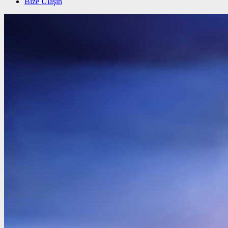
Bize Ulaşın