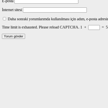
E-posta
İnternet sitesi
Daha sonraki yorumlarımda kullanılması için adım, e-posta adresim
Time limit is exhausted. Please reload CAPTCHA.
1
+
=
5