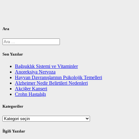
Ara
Arama:
Son Yazılar
Bağışıklık Sistemi ve Vitaminler
Anoreksiya Nervoza
Hayvan Davranışlarının Psikolojik Temelleri
Alzheimer Nedir Belirtileri Nedenleri
Akciğer Kanseri
Crohn Hastalığı
Kategoriler
Kategoriler
İlgili Yazılar