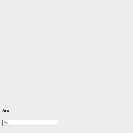
Ara
Arama: