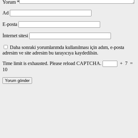
Yorum
*
Ad
E-posta
İnternet sitesi
Daha sonraki yorumlarımda kullanılması için adım, e-posta
adresim ve site adresim bu tarayıcıya kaydedilsin.
Time limit is exhausted. Please reload CAPTCHA.
+
7
=
10