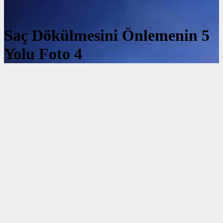
Saç Dökülmesini Önlemenin 5
Yolu Foto 4