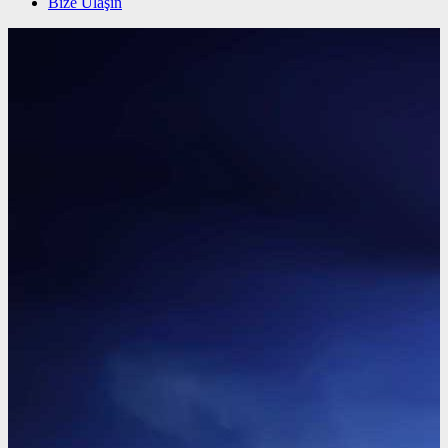
Bize Ulaşın