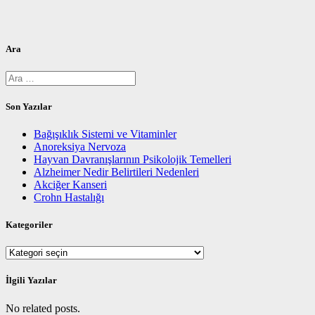
Ara
Arama:
Son Yazılar
Bağışıklık Sistemi ve Vitaminler
Anoreksiya Nervoza
Hayvan Davranışlarının Psikolojik Temelleri
Alzheimer Nedir Belirtileri Nedenleri
Akciğer Kanseri
Crohn Hastalığı
Kategoriler
Kategoriler
İlgili Yazılar
No related posts.