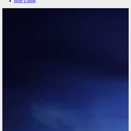
Bize Ulaşın