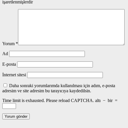
işaretlenmişlerdir
Yorum
*
Ad
E-posta
İnternet sitesi
Daha sonraki yorumlarımda kullanılması için adım, e-posta
adresim ve site adresim bu tarayıcıya kaydedilsin.
Time limit is exhausted. Please reload CAPTCHA.
altı
−
bir
=