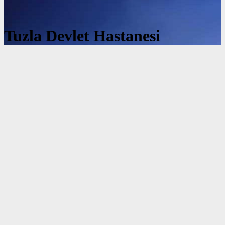
Tuzla Devlet Hastanesi