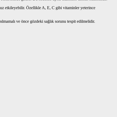
z etkileyebilir. Özellikle A, E, C gibi vitaminler yeterince
mamalı ve önce gözdeki sağlık sorunu tespit edilmelidir.