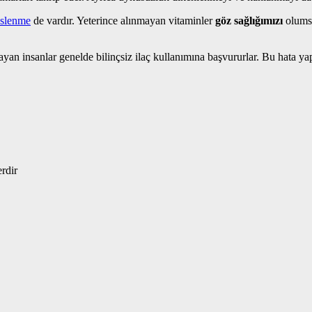
slenme
de vardır. Yeterince alınmayan vitaminler
göz sağlığımızı
olumsu
nsanlar genelde bilinçsiz ilaç kullanımına başvururlar. Bu hata yapıl
erdir