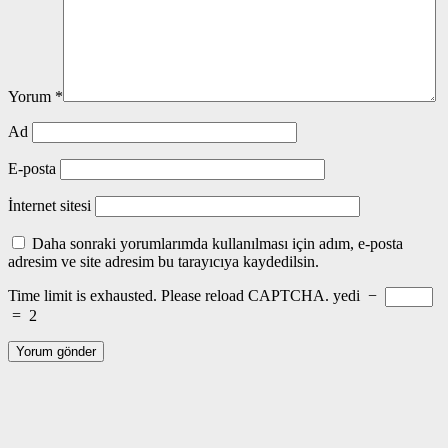
Yorum
*
Ad
E-posta
İnternet sitesi
Daha sonraki yorumlarımda kullanılması için adım, e-posta
adresim ve site adresim bu tarayıcıya kaydedilsin.
Time limit is exhausted. Please reload CAPTCHA.
yedi
−
=
2